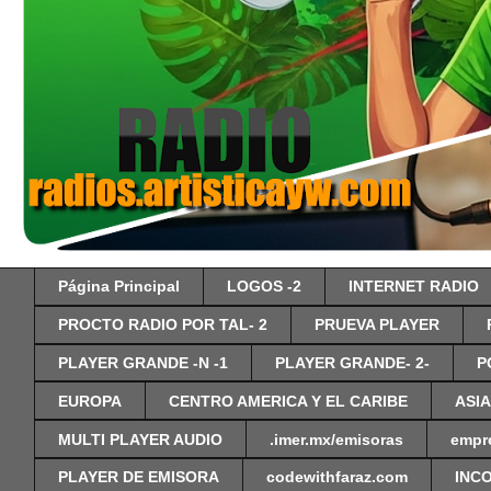
Página Principal
LOGOS -2
INTERNET RADIO
PROCTO RADIO POR TAL- 2
PRUEVA PLAYER
PLAYER GRANDE -N -1
PLAYER GRANDE- 2-
P
EUROPA
CENTRO AMERICA Y EL CARIBE
ASIA
MULTI PLAYER AUDIO
.imer.mx/emisoras
empr
PLAYER DE EMISORA
codewithfaraz.com
INC