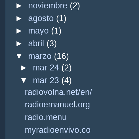
►
noviembre
(2)
►
agosto
(1)
►
mayo
(1)
►
abril
(3)
▼
marzo
(16)
►
mar 24
(2)
▼
mar 23
(4)
radiovolna.net/en/
radioemanuel.org
radio.menu
myradioenvivo.co