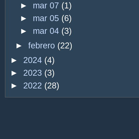
►
mar 07
(1)
►
mar 05
(6)
►
mar 04
(3)
►
febrero
(22)
►
2024
(4)
►
2023
(3)
►
2022
(28)