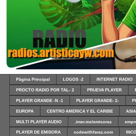
Página Principal
LOGOS -2
INTERNET RADIO
PROCTO RADIO POR TAL- 2
PRUEVA PLAYER
PLAYER GRANDE -N -1
PLAYER GRANDE- 2-
P
EUROPA
CENTRO AMERICA Y EL CARIBE
ASIA
MULTI PLAYER AUDIO
.imer.mx/emisoras
empr
PLAYER DE EMISORA
codewithfaraz.com
INC