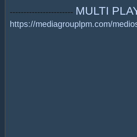
MULTI PLA
-----------------------
https://mediagrouplpm.com/medio