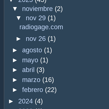
▼
noviembre
(2)
▼
nov 29
(1)
radiogage.com
►
nov 26
(1)
►
agosto
(1)
►
mayo
(1)
►
abril
(3)
►
marzo
(16)
►
febrero
(22)
►
2024
(4)