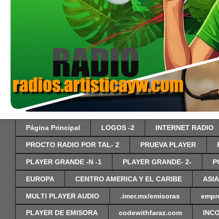
Página Principal
LOGOS -2
INTERNET RADIO
PROCTO RADIO POR TAL- 2
PRUEVA PLAYER
PLAYER GRANDE -N -1
PLAYER GRANDE- 2-
P
EUROPA
CENTRO AMERICA Y EL CARIBE
ASIA
MULTI PLAYER AUDIO
.imer.mx/emisoras
empr
PLAYER DE EMISORA
codewithfaraz.com
INC