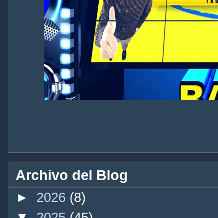
Archivo del Blog
►
2026
(8)
▼
2025
(45)