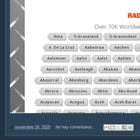
at
noviembre 29, 2025
No hay comentarios.: