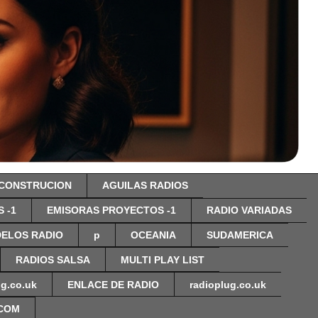
 CONSTRUCION
AGUILAS RADIOS
 -1
EMISORAS PROYECTOS -1
RADIO VARIADAS
ELOS RADIO
p
OCEANIA
SUDAMERICA
RADIOS SALSA
MULTI PLAY LIST
ug.co.uk
ENLACE DE RADIO
radioplug.co.uk
.COM