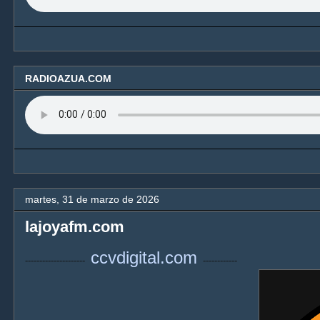
RADIOAZUA.COM
martes, 31 de marzo de 2026
lajoyafm.com
ccvdigital.com
---------------------
------------