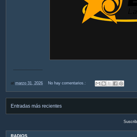
------------------------
at
marzo 31, 2026
No hay comentarios.:
Entradas más recientes
Suscrib
RADIOS