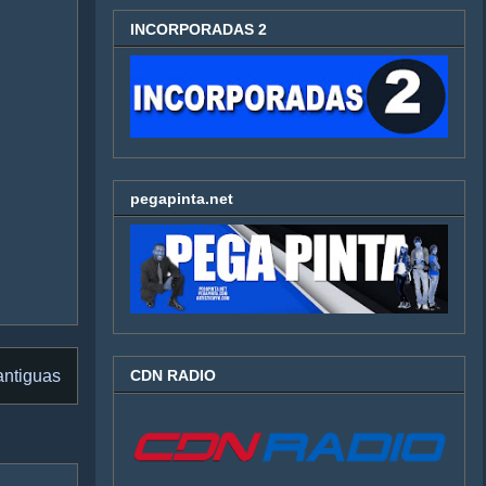
INCORPORADAS 2
pegapinta.net
CDN RADIO
antiguas