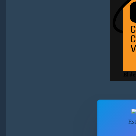
---------