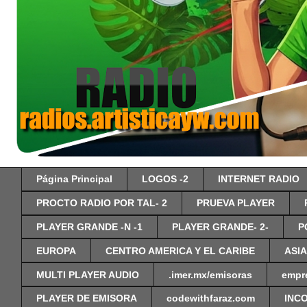
Página Principal
LOGOS -2
INTERNET RADIO
PROCTO RADIO POR TAL- 2
PRUEVA PLAYER
PLAYER GRANDE -N -1
PLAYER GRANDE- 2-
P
EUROPA
CENTRO AMERICA Y EL CARIBE
ASIA
MULTI PLAYER AUDIO
.imer.mx/emisoras
empr
PLAYER DE EMISORA
codewithfaraz.com
INC