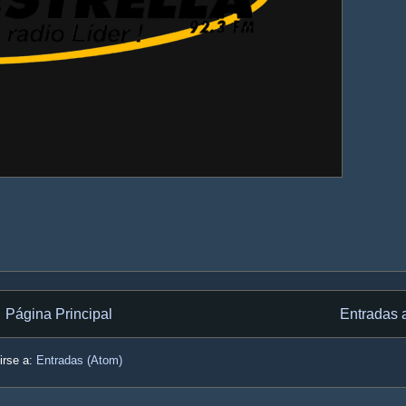
Página Principal
Entradas 
irse a:
Entradas (Atom)