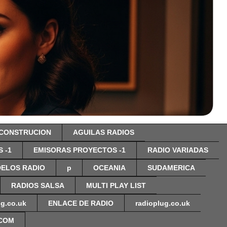
 CONSTRUCION
AGUILAS RADIOS
 -1
EMISORAS PROYECTOS -1
RADIO VARIADAS
ELOS RADIO
p
OCEANIA
SUDAMERICA
RADIOS SALSA
MULTI PLAY LIST
ug.co.uk
ENLACE DE RADIO
radioplug.co.uk
.COM