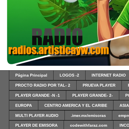
Página Principal
LOGOS -2
INTERNET RADIO
PROCTO RADIO POR TAL- 2
PRUEVA PLAYER
PLAYER GRANDE -N -1
PLAYER GRANDE- 2-
P
EUROPA
CENTRO AMERICA Y EL CARIBE
ASIA
MULTI PLAYER AUDIO
.imer.mx/emisoras
empr
PLAYER DE EMISORA
codewithfaraz.com
INC